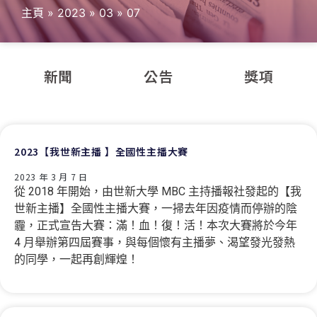
主頁
»
2023
»
03
»
07
新聞
公告
獎項
2023【我世新主播 】全國性主播大賽
2023 年 3 月 7 日
從 2018 年開始，由世新大學 MBC 主持播報社發起的【我
世新主播】全國性主播大賽，一掃去年因疫情而停辦的陰
霾，正式宣告大賽：滿！血！復！活！本次大賽將於今年
4 月舉辦第四屆賽事，與每個懷有主播夢、渴望發光發熱
的同學，一起再創輝煌！