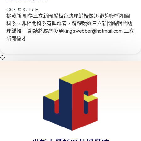
2023 年 3 月 7 日
挑戰新聞!從三⽴新聞編輯台助理編輯做起 歡迎傳播相關
科系、⾮相關科系有興趣者，踴躍競逐三⽴新聞編輯台助
理編輯⼀職!請將履歷投⾄kingswebber@hotmail.com 三立
新聞徵才