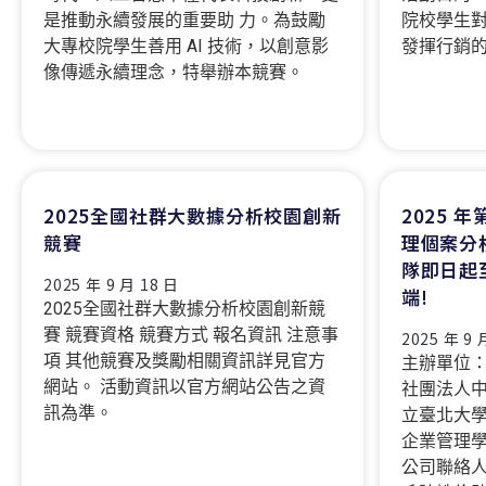
是推動永續發展的重要助 力。為鼓勵
院校學生
大專校院學生善用 AI 技術，以創意影
發揮行銷的
像傳遞永續理念，特舉辦本競賽。
2025全國社群大數據分析校園創新
2025 
競賽
理個案分
隊即日起
2025 年 9 月 18 日
端!
2025全國社群大數據分析校園創新競
賽 競賽資格 競賽方式 報名資訊 注意事
2025 年 9 
項 其他競賽及獎勵相關資訊詳見官方
主辦單位
網站。 活動資訊以官方網站公告之資
社團法人中
訊為準。
立臺北大學
企業管理學
公司聯絡