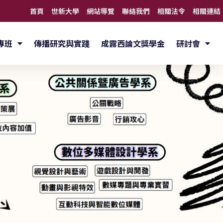
首頁
世新大學
網站導覽
聯絡我們
相關法令
相關連結
專班
傳播研究與實踐
成露西論文獎學金
研討會