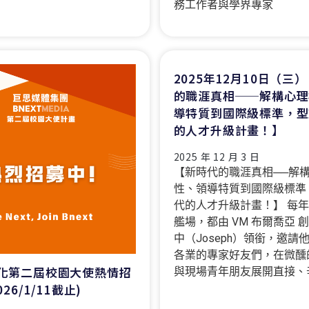
務工作者與學界專家
2025年12月10日（三
的職涯真相──解構心理
導特質到國際級標準，型
的人才升級計畫！】
2025 年 12 月 3 日
【新時代的職涯真相──解
性、領導特質到國際級標準
代的人才升級計畫！】 每
艦場，都由 VM 布爾喬亞 
中（Joseph）領銜，邀請
各業的專家好友們，在微醺
化第二屆校園大使熱情招
與現場青年朋友展開直接、
026/1/11截止)