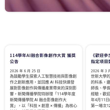
114學年AI融合影像創作大賞 獲獎
《歡迎參
公告
指定項目甄
2026 年 6 月 25 日
2026 年 3 
為鼓勵學生探索人工智慧技術與影像創
世新大學的
作之創新應用，並回應 AI 科技快速發
的科系，
展對影像創作與傳播產業帶來的深刻影
師長、學
響，新聞傳播學院特辦理「114學年度
經驗，歡迎
新聞傳播學院 AI 融合影像創作大
年4月11日(
賞」，以「科技 × 創意 × 傳播」為核心
第一場次12: