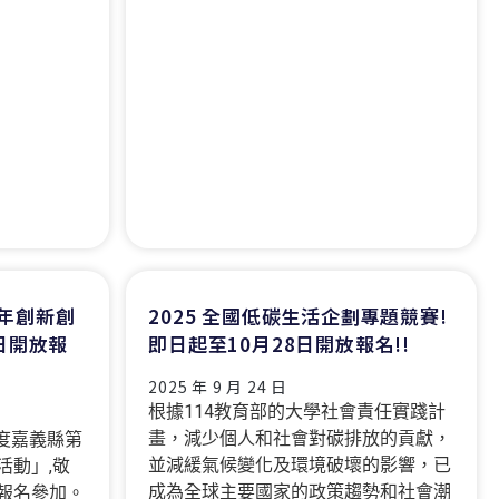
青年創新創
2025 全國低碳生活企劃專題競賽!
0日開放報
即日起至10月28日開放報名!!
2025 年 9 月 24 日
根據114教育部的大學社會責任實踐計
畫，減少個人和社會對碳排放的貢獻，
年度嘉義縣第
並減緩氣候變化及環境破壞的影響，已
活動」,敬
成為全球主要國家的政策趨勢和社會潮
報名參加。