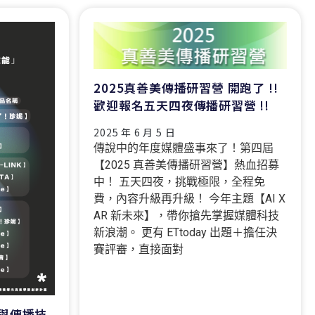
2025真善美傳播研習營 開跑了 !!
歡迎報名五天四夜傳播研習營 !!
2025 年 6 月 5 日
傳說中的年度媒體盛事來了！第四屆
【2025 真善美傳播研習營】熱血招募
中！ 五天四夜，挑戰極限，全程免
費，內容升級再升級！ 今年主題【AI X
AR 新未來】，帶你搶先掌握媒體科技
新浪潮。 更有 ETtoday 出題＋擔任決
賽評審，直接面對
養與傳播技