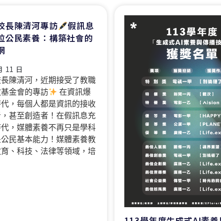
校長陳清河專訪
假訊息
位公民素養：構築社會的
網
月 11 日
校長陳清河，近期接受了教職
教基金會的專訪
在資訊爆
時代，每個人都是資訊的接收
者，甚至創造者！在假訊息充
時代，媒體素養不再只是學科
是公民基本能力！媒體素養教
教育、科技、法律等領域，培
113學年度生成式AI素