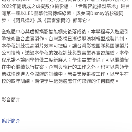
2022年剛落成之虛擬數位攝影棚，「世新智能攝製基地」是台
灣第一座以LED螢幕代替傳統綠幕，與美國Disney洛杉磯同
步，《阿凡達2》與《雷審索爾2》都靠它。
全媒體中心與虛擬攝影智能棚先後落成後，本學程導入遊戲引
擎技術整合虛實製作。台灣影視已漸從導演制轉型成製片制，
本學程訓練提高製片效率可控度，讓台灣影視團隊與國際製片
公司接軌，透過本學程的課程訓練與豐富業界實習經驗，本學
程承諾不讓同學們做二度新鮮人；學生畢業後除了可以繼續留
在中心繼續執行提案、企劃與執行的工作之外，也可以帶領學
弟妹快速進入全媒體的訓練中，若畢業後離校工作，以學生在
校的四年訓練，期使學生能夠適應任何媒體的任何職務。
影音簡介
系所簡介