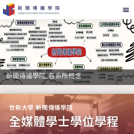
新聞傳播學院_各系所概念
世新大學 新聞傳播學院
全媒體學士學位學程