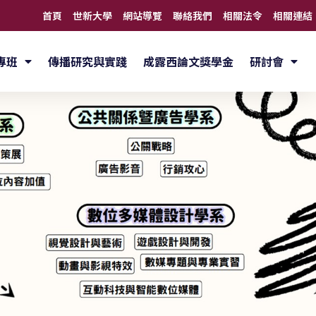
首頁
世新大學
網站導覽
聯絡我們
相關法令
相關連結
專班
傳播研究與實踐
成露西論文獎學金
研討會