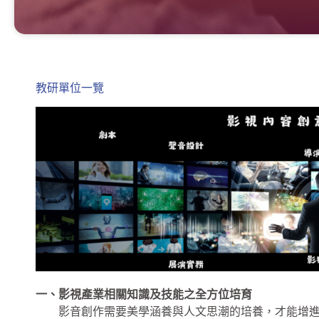
教研單位一覽
一、影視產業相關知識及技能之全方位培育
影音創作需要美學涵養與人文思潮的培養，才能增進創