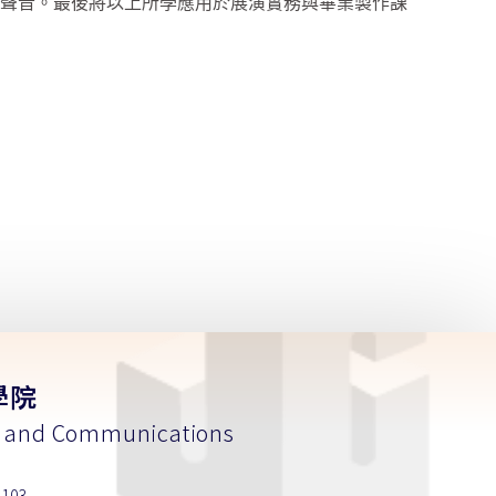
的聲音。最後將以上所學應用於展演實務與畢業製作課
學院
m and Communications
103