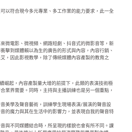
可以符合現今多元專業、多工作業的能力要求，此一全
來微電影、微視頻、網路短劇、抖音式的微影音等，新
本衝擊到媒體賴以為生的廣告的形式與內容，內容行銷、
未艾，因此影視教學，除了傳統媒體內容產製的教育之
續崛起，內容產製量大增的前提下，此類的表演技術極
符合業界需要。同時，主持與主播訓練也是另一個重點，
音美學及聲音藝術，訓練學生現場表演/展演的聲音設
聲音的魔力與其在生活中的影響力，並表現自我的聲音特
音與不同媒體結合時，所呈現的樣貌也會有所不同。課