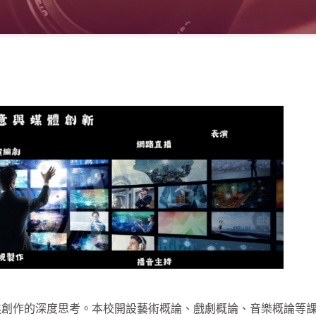
作的深度思考。本校開設藝術概論、戲劇概論、音樂概論等課