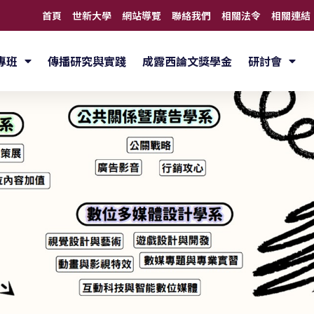
首頁
世新大學
網站導覽
聯絡我們
相關法令
相關連結
專班
傳播研究與實踐
成露西論文獎學金
研討會