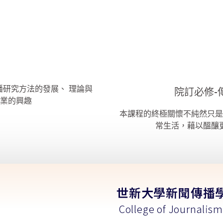
研究方法的發展、 理論與
院訂必修-
業的興趣
本課程的終極關懷不純然只是
常生活，藉以醞釀
世新大學新聞傳播
College of Journalis