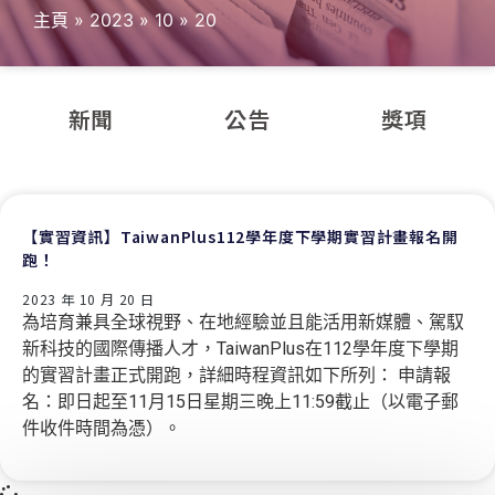
主頁
»
2023
»
10
»
20
新聞
公告
獎項
【實習資訊】TaiwanPlus112學年度下學期實習計畫報名開
跑！
2023 年 10 月 20 日
為培育兼具全球視野、在地經驗並且能活用新媒體、駕馭
新科技的國際傳播人才，TaiwanPlus在112學年度下學期
的實習計畫正式開跑，詳細時程資訊如下所列： 申請報
名：即日起至11月15日星期三晚上11:59截止（以電子郵
件收件時間為憑）。