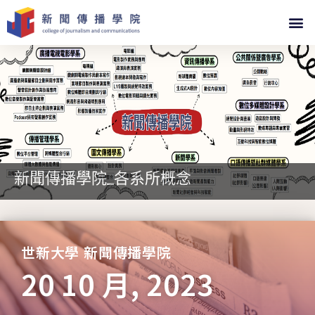
新聞傳播學院_各系所概念
世新大學 新聞傳播學院
20 10 月, 2023