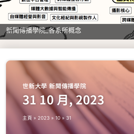
新聞傳播學院_各系所概念
世新大學 新聞傳播學院
31 10 月, 2023
主頁
»
2023
»
10
»
31