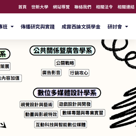
首頁
世新大學
網站導覽
聯絡我們
相關法令
相關連結
專班
傳播研究與實踐
成露西論文獎學金
研討會