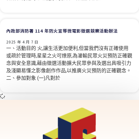
內政部消防署 114 年防火宣導微電影徵選競賽活動辦法
2025 年 4 月 7 日
一、活動目的 火,讓生活更加便利,但當我們沒有正確使用
或疏於管理時,星星之火可燎原,為灌輸民眾火災預防正確觀
念與安全意識,藉由徵選活動擴大民眾參與及選出具吸引力
及淺顯易懂之影像創作作品,以推廣火災預防的正確觀念。
二、參加對象 (一)凡對於