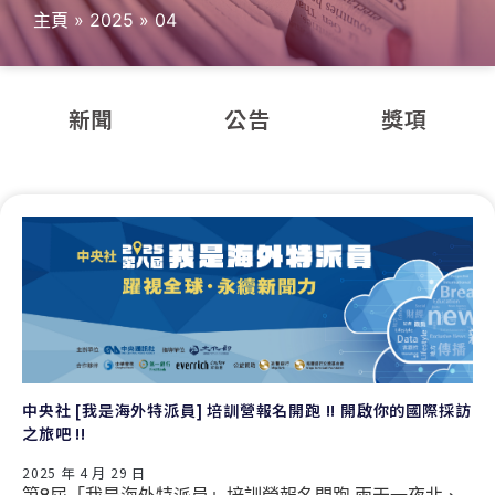
主頁
»
2025
»
04
新聞
公告
獎項
中央社 [我是海外特派員] 培訓營報名開跑 !! 開啟你的國際採訪
之旅吧 !!
2025 年 4 月 29 日