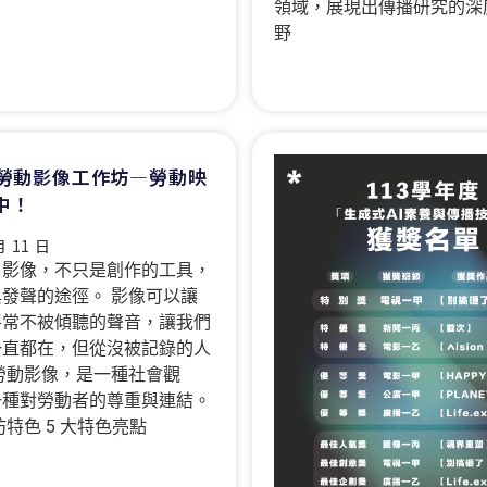
領域，展現出傳播研究的深
野
 年勞動影像工作坊—勞動映
中！
月 11 日
 影像，不只是創作的工具，
發聲的途徑。 影像可以讓
平常不被傾聽的聲音，讓我們
一直都在，但從沒被記錄的人
勞動影像，是一種社會觀
一種對勞動者的尊重與連結。
坊特色 5 大特色亮點