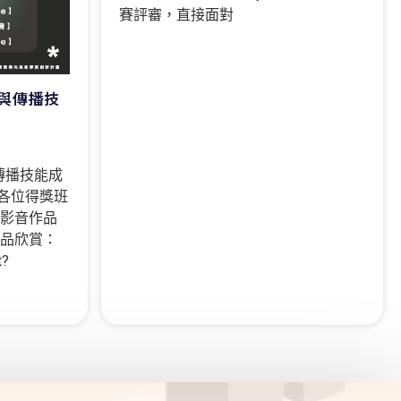
賽評審，直接面對
養與傳播技
傳播技能成
各位得獎班
生影音作品
作品欣賞：
t?