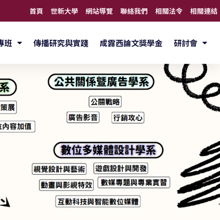
首頁
世新大學
網站導覽
聯絡我們
相關法令
相關連結
專班
傳播研究與實踐
成露西論文獎學金
研討會