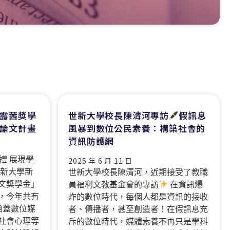
露茜獎學
世新大學校長陳清河專訪
假訊息
論文計畫
風暴到數位公民素養：構築社會的
資訊防護網
禮 展現學
2025 年 6 月 11 日
世新大學新
世新大學校長陳清河，近期接受了教職
文獎學金」
員福利文教基金會的專訪
在資訊爆
，今年共有
炸的數位時代，每個人都是資訊的接收
涵蓋數位媒
者、傳播者，甚至創造者！在假訊息充
社會心理等
斥的數位時代，媒體素養不再只是學科