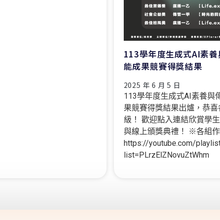
113學年度生成式AI素
能成果競賽得獎結果
2025 年 6 月 5 日
113學年度生成式AI素養與
果競賽得獎結果出爐，恭喜
級！ 歡迎點入連結欣賞學
與線上頒獎典禮！ ※各組
https://youtube.com/playlis
list=PLrzElZNovuZtWhm