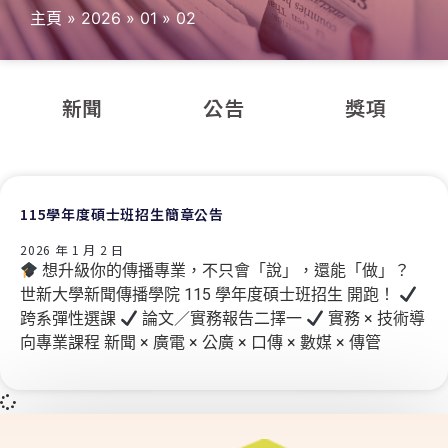
主頁
»
2026
»
01
»
02
新聞
公告
獎項
115學年度碩士班招生簡章公告
2026 年 1 月 2 日
想升級你的傳播專業，不只會「說」，還能「做」？
世新大學新聞傳播學院 115 學年度碩士班招生 開跑！
跨系彈性選課
論文／實務報告二擇一
實務 × 技術導
向專業課程 新聞 × 廣電 × 公廣 × 口傳 × 數媒 × 傳管