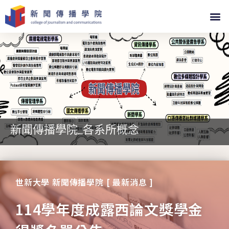
新聞傳播學院_各系所概念
世新大學 新聞傳播學院 [ 最新消息 ]
114學年度成露西論文獎學金