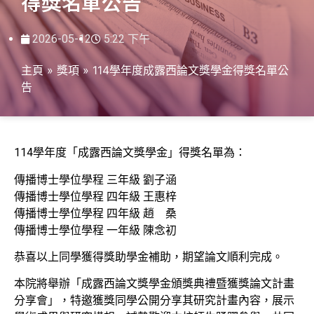
得獎名單公告
2026-05-12
5:22 下午
主頁
»
獎項
»
114學年度成露西論文獎學金得獎名單公
告
114學年度「成露西論文獎學金」得獎名單為：
傳播博士學位學程 三年級 劉子涵
傳播博士學位學程 四年級 王惠梓
傳播博士學位學程 四年級 趙 桑
傳播博士學位學程 一年級 陳念初
恭喜以上同學獲得獎助學金補助，期望論文順利完成。
本院將舉辦「成露西論文獎學金頒獎典禮暨獲獎論文計畫
分享會」，特邀獲獎同學公開分享其研究計畫內容，展示