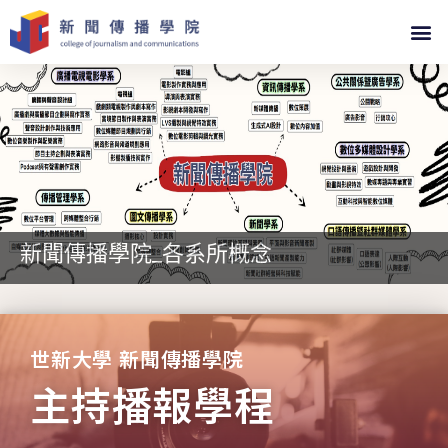
新聞傳播學院_各系所概念
世新大學 新聞傳播學院
主持播報學程