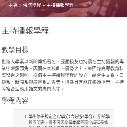
主頁
»
傳院學程
»
主持播報學程
主持播報學程
教學目標
世新大學素以新聞傳播著名，歷屆校友也持續在主持播報的專
業中嶄露頭角。因而在本校此一優勢之上，並回應高等教育科
際整合之趨勢，擬借由主持播報學程的設立，結合中文系、口
傳系、新聞系與廣電系之專業，培養具有能在媒體播音、主持
等複合型應用語文的專門人才。
學程內容
學生修畢規定之12學分(含必選4學分)，發給學
程證明書，惟不可因修習本學程而申請延長修