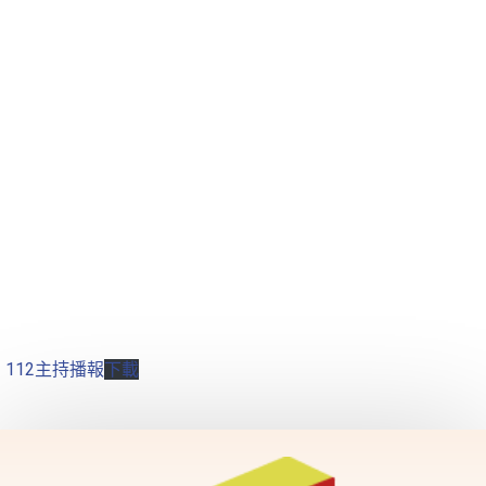
112主持播報
下載