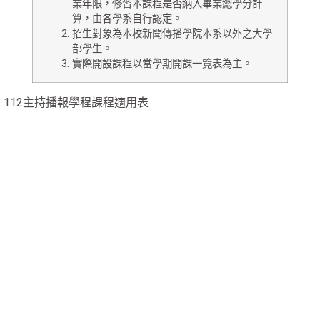
業年限，修習本課程是否納入畢業總學分計
算，由各學系自行認定。
招生對象為本校新聞傳播學院本系以外之大學
部學生。
實際開設課程以當學期開課一覽表為主。
112主持播報學程課程適用表