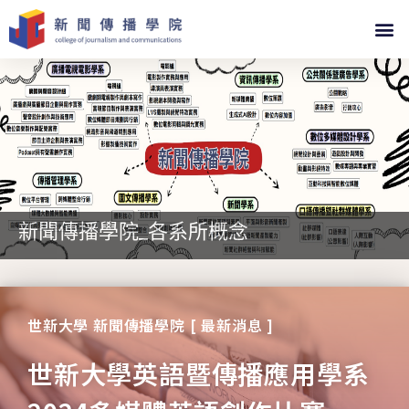
新聞傳播學院_各系所概念
世新大學 新聞傳播學院 [ 最新消息 ]
世新大學英語暨傳播應用學系