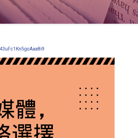
e/43uFc1Kn5goAaa8i9