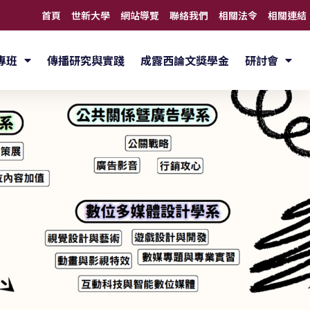
首頁
世新大學
網站導覽
聯絡我們
相關法令
相關連結
專班
傳播研究與實踐
成露西論文獎學金
研討會