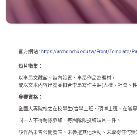
官方網站 :
https://archs.nchu.edu.tw/Front/Templat
短片徵集：
以李昂文藏館、館內設置、李昂作品為題材，
或以文本內容出發並扣合李昂寫作主軸(人權、社會、
參賽資格：
全國大專院校之在校學生(含學士班、碩博士班、在職專
同一人不得跨隊參加，每團隊限投稿短片一件。
該作品未曾公開發表、未參選其他活動、未取得任何獎