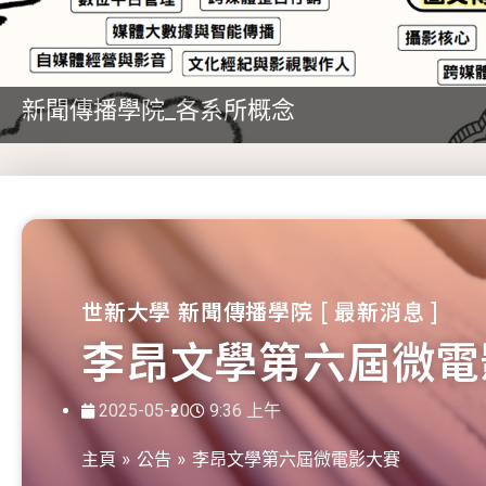
新聞傳播學院_各系所概念
世新大學 新聞傳播學院 [ 最新消息 ]
李昂文學第六屆微電
2025-05-20
9:36 上午
主頁
»
公告
»
李昂文學第六屆微電影大賽