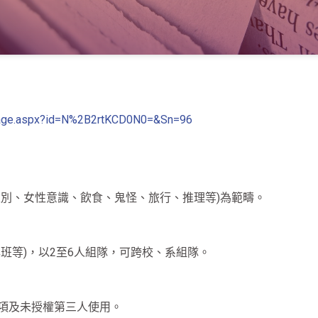
e/Page.aspx?id=N%2B2rtKCD0N0=&Sn=96
性別、女性意識、飲食、鬼怪、旅行、推理等)為範疇。
班等)，以2至6人組隊，可跨校、系組隊。
項及未授權第三人使用。