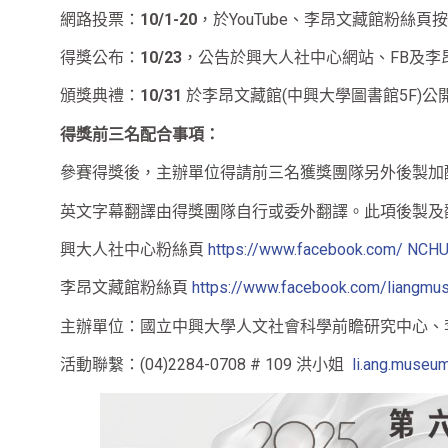
網路投票：
10/1-20
，於YouTube、李昂文藏館粉絲頁
得獎公布：
10/23
，公告於興大人社中心網站、FB及李
頒獎典禮：
10/31
於李昂文藏館(中興大學圖書館5F)公
得獎前三名配合事項：
參賽得獎後，主辦單位得請前三名獲獎團隊另外後製加
英文字幕翻譯由得獎團隊自行或委外翻譯。此項後製及
興大人社中心粉絲頁
https://www.facebook.com/ NC
李昂文藏館粉絲頁
https://www.facebook.com/liangmu
主辦單位：國立中興大學人文社會科學前瞻研究中心、
活動聯繫：(04)2284-0708 # 109 洪小姐
li.ang.museu