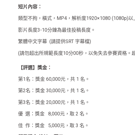
短片內容：
類型不拘，橫式，MP4，解析度1920×1080 (1080p)
影片長度3-10分鐘為最佳投稿長度。
繁體中文字幕 (請提供SRT 字幕檔)
(請勿超出所規範長度10分00秒，以免失去參賽資格。
【評選】獎金：
第1名：獎金 60,000元，共 1 名。
第2名：獎金 30,000元，共 1 名。
第3名：獎金 20,000元，共 1 名。
優 選：獎金 8,000元，取 2 名。
佳 作：獎金 5,000元，取 3 名。