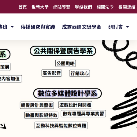
首頁
世新大學
網站導覽
聯絡我們
相關法令
相關連結
專班
傳播研究與實踐
成露西論文獎學金
研討會