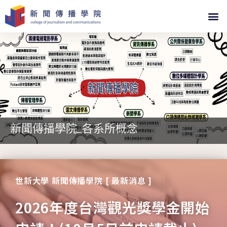
新聞傳播學院_各系所概念
世新大學 新聞傳播學院 [ 最新消息 ]
2026年度台灣觀光獎學金開始