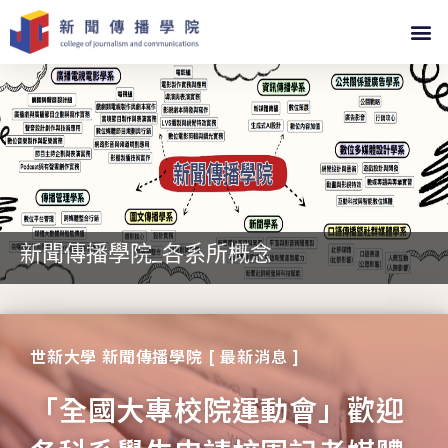
新聞傳播學院_各系所概念
世新大學 新聞傳播學院 [ 最新消息 ]
「全國大專校院運動會」歡迎