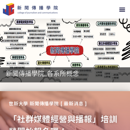
新聞傳播學院_各系所概念
世新大學 新聞傳播學院 [ 最新消息 ]
「社群媒體經營與播報」培訓