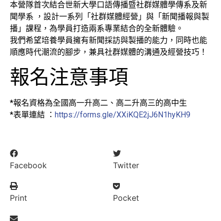
本營隊首次結合世新大學口語傳播暨社群媒體學傳系及新
聞學系 ，設計一系列「社群媒體經營」與「新聞播報與製
播」課程，為學員打造兩系專業結合的全新體驗。
我們希望培養學員擁有新聞採訪與製播的能力，同時也能
順應時代潮流的腳步，兼具社群媒體的溝通及經營技巧！
報名注意事項
*報名資格為全國高一升高二、高二升高三的高中生
*表單連結 ：
https://forms.gle/XXiKQE2jJ6N1hyKH9
Facebook
Twitter
Print
Pocket