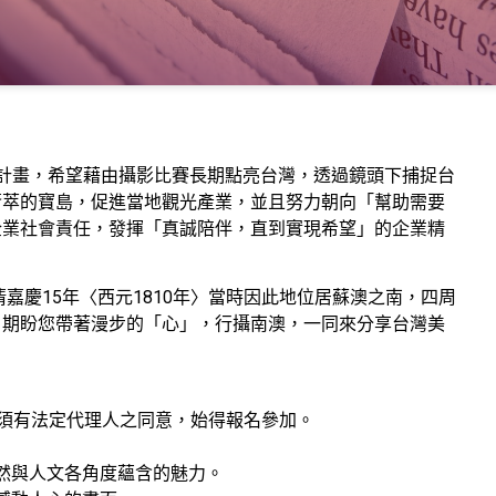
年計畫，希望藉由攝影比賽長期點亮台灣，透過鏡頭下捕捉台
薈萃的寶島，促進當地觀光產業，並且努力朝向「幫助需要
企業社會責任，發揮「真誠陪伴，直到實現希望」的企業精
嘉慶15年〈西元1810年〉當時因此地位居蘇澳之南，四周
，期盼您帶著漫步的「心」，行攝南澳，一同來分享台灣美
，須有法定代理人之同意，始得報名參加。
然與人文各角度蘊含的魅力。