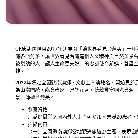
OK忠訓國際自2017年起展開「讓世界看見台灣美」十
灣各個角落，讓世界看見台灣這個人文精神與自然美景
被幫助的人，讓人生命更美好」的忠訓使命前進，善盡
神。
2022年選定宜蘭縣南澳鄉，文獻上南澳地名，開始見於清
為山巒圍繞，綠意盎然，鳥語花香，蘊藏豐富觀光資源
景，傳遞台灣美。
參賽資格：
凡愛好攝影之國內外人士皆可參加。未滿20歲者
拍攝內容：
〈一〉宜蘭縣南澳鄉當地觀光旅遊為主題，表現自