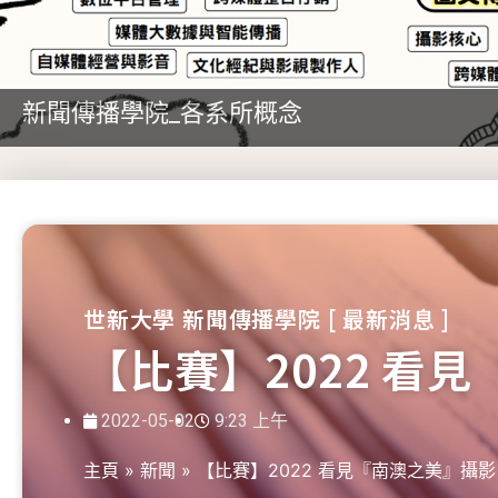
新聞傳播學院_各系所概念
世新大學 新聞傳播學院 [ 最新消息 ]
【比賽】2022 看
2022-05-02
9:23 上午
主頁
»
新聞
»
【比賽】2022 看見『南澳之美』攝