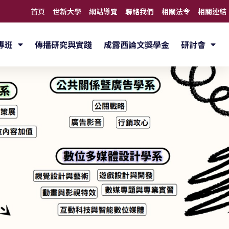
首頁
世新大學
網站導覽
聯絡我們
相關法令
相關連結
專班
傳播研究與實踐
成露西論文獎學金
研討會