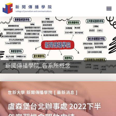
新聞傳播學院_各系所概念
世新大學 新聞傳播學院 [ 最新消息 ]
盧森堡台北辦事處 2022下半