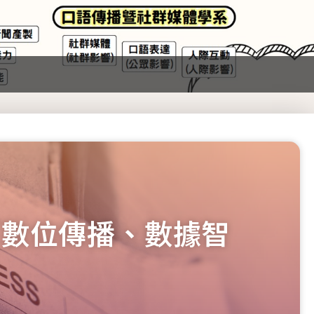
「數位傳播、數據智