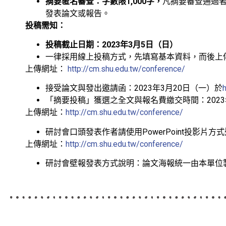
摘要匿名審查：字數限1,000字，
凡摘要審查通過
發表論文或報告。
投稿需知：
投稿截止日期：2023年3月5日（日）
一律採用線上投稿方式，先填寫基本資料，而後上
上傳網址：
http://cm.shu.edu.tw/conference/
接受論文與發出邀請函：2023年3月20日（一）於
「摘要投稿」獲選之全文與報名費繳交時間：202
上傳網址：
http://cm.shu.edu.tw/conference/
研討會口頭發表作者請使用PowerPoint投影片方
上傳網址：
http://cm.shu.edu.tw/conference/
研討會壁報發表方式說明：論文海報統一由本單位