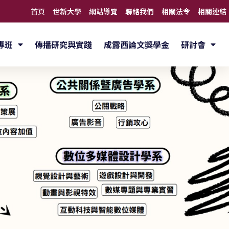
首頁
世新大學
網站導覽
聯絡我們
相關法令
相關連結
專班
傳播研究與實踐
成露西論文獎學金
研討會