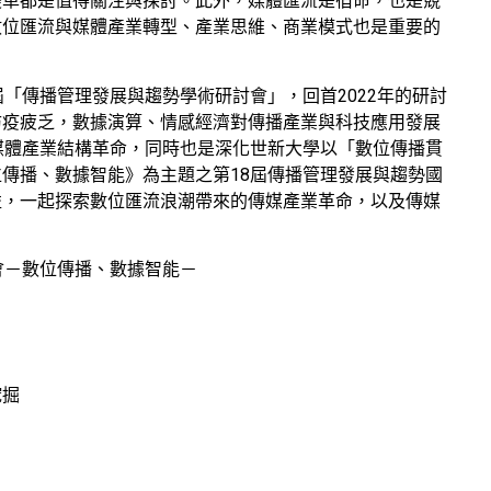
變革都是值得關注與探討。此外，媒體匯流是宿命，也是競
數位匯流與媒體產業轉型、產業思維、商業模式也是重要的
「傳播管理發展與趨勢學術研討會」，回首2022年的研討
防疫疲乏，數據演算、情感經濟對傳播產業與科技應用發展
媒體產業結構革命，同時也是深化世新大學以「數位傳播貫
傳播、數據智能》為主題之第18屆傳播管理發展與趨勢國
益，一起探索數位匯流浪潮帶來的傳媒產業革命，以及傳媒
會－數位傳播、數據智能－
挖掘