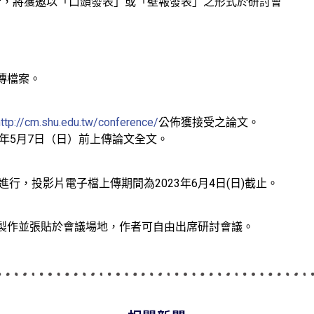
者，將獲邀以「口頭發表」或「壁報發表」之形式於研討會
傳檔案。
http://cm.shu.edu.tw/conference/
公佈獲接受之論文。
3年5月7日（日）前上傳論文全文。
式進行，投影片電子檔上傳期間為2023年6月4日(日)截止。
製作並張貼於會議場地，作者可自由出席研討會議。