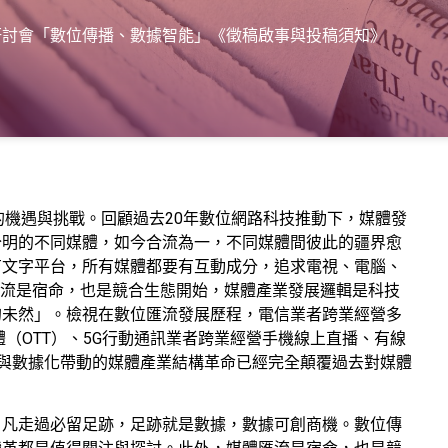
研討會「數位傳播、數據智能」《徵稿啟事與投稿須知》
的機遇與挑戰。回顧過去20年數位網路科技推動下，媒體發
分明的不同媒體，如今合流為一，不同媒體間彼此的疆界愈
有文字平台，所有媒體都要有互動成分，追求電視、電腦、
「匯流是宿命，也是競合生態開始，媒體產業發展邏輯是科技
的未然」。檢視在數位匯流發展歷程，電信業者跨業經營多
（OTT）、5G行動通訊業者跨業經營手機線上直播、有線
與數據化帶動的媒體產業結構革命已經完全顛覆過去對媒體
，凡走過必留足跡，足跡就是數據，數據可創商機。數位傳