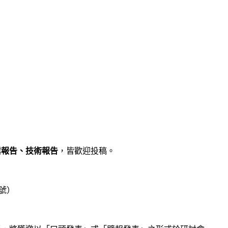
業報告、技術報告
，皆歡迎投稿。
號）