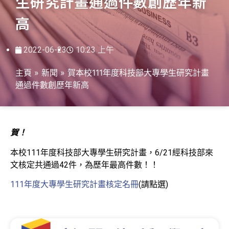
生研究計畫通過件數創歷年新
高
2022-06-23
10:23 上午
主頁
»
新聞
»
賀本校111年度科技部大專學生研究計畫
通過件數創歷年新高
賀！
本校111年度科技部大專學生研究計畫，6/21經科技部來
文核定共通過42件，為歷年最高件數！！
111年度大專學生研究計畫核定名冊
(請點選)