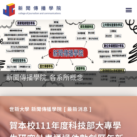
新聞傳播學院_各系所概念
世新大學 新聞傳播學院 [ 最新消息 ]
賀本校111年度科技部大專學