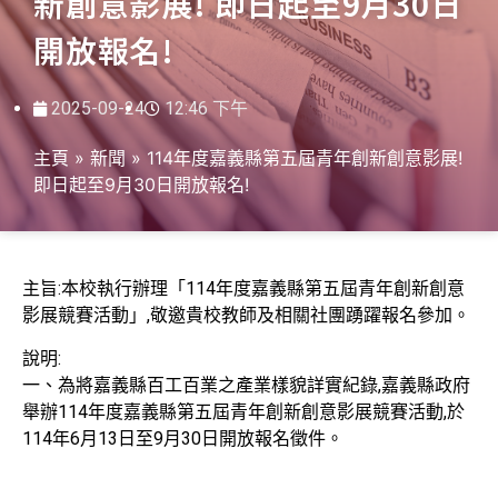
新創意影展! 即日起至9月30日
開放報名!
2025-09-24
12:46 下午
主頁
»
新聞
»
114年度嘉義縣第五屆青年創新創意影展!
即日起至9月30日開放報名!
主旨:本校執行辦理「114年度嘉義縣第五屆青年創新創意
影展競賽活動」,敬邀貴校教師及相關社團踴躍報名參加。
說明:
一、為將嘉義縣百工百業之產業樣貌詳實紀錄,嘉義縣政府
舉辦114年度嘉義縣第五屆青年創新創意影展競賽活動,於
114年6月13日至9月30日開放報名徵件。