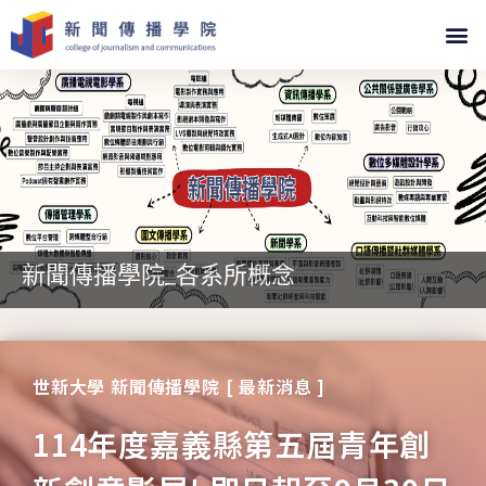
新聞傳播學院_各系所概念
世新大學 新聞傳播學院 [ 最新消息 ]
114年度嘉義縣第五屆青年創