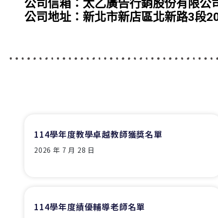
公司信箱：太乙廣告行銷股份有限公司johns
公司地址：新北市新店區北新路3段205
114學年度教學卓越教師獲獎名單
2026 年 7 月 28 日
114學年度績優輔導老師名單