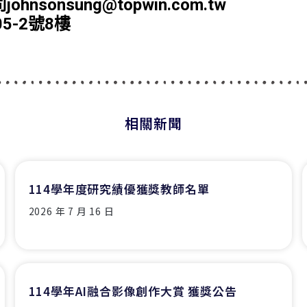
onsung@topwin.com.tw
-2號8樓
相關新聞
114學年度研究績優獲獎教師名單
2026 年 7 月 16 日
114學年AI融合影像創作大賞 獲獎公告