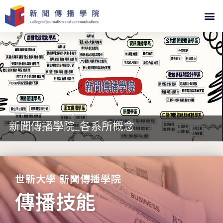
傳播學院_各系所概念
教育
世新大學 新聞傳播學院
傳播技能