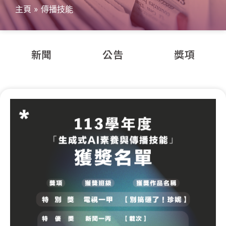
主頁
»
傳播技能
新聞
公告
獎項