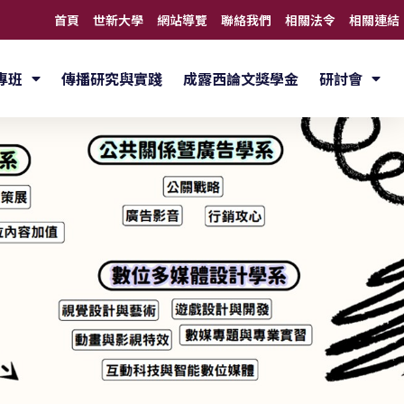
首頁
世新大學
網站導覽
聯絡我們
相關法令
相關連結
專班
傳播研究與實踐
成露西論文獎學金
研討會