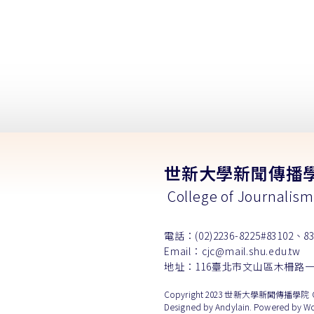
世新大學新聞傳播
College of Journalis
電話：(02)2236-8225#83102、83
Email：cjc@mail.shu.edu.tw
地址：116臺北市文山區木柵路一
Copyright 2023 世新大學新聞傳播學院 Colleg
Designed by
Andylain
. Powered by Wo