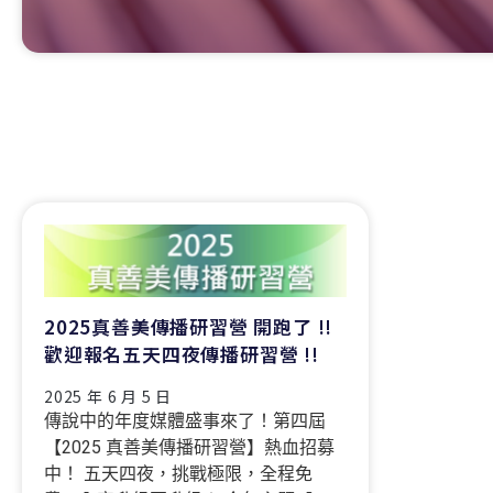
2025真善美傳播研習營 開跑了 !!
歡迎報名五天四夜傳播研習營 !!
2025 年 6 月 5 日
傳說中的年度媒體盛事來了！第四屆
【2025 真善美傳播研習營】熱血招募
中！ 五天四夜，挑戰極限，全程免