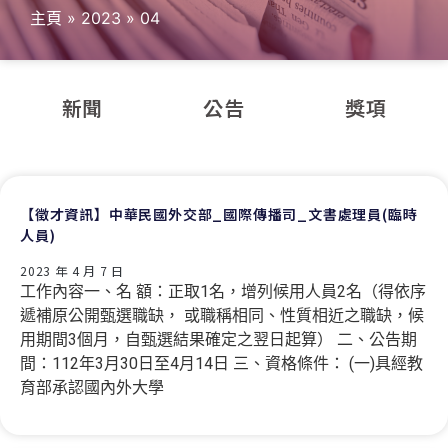
主頁
»
2023
»
04
新聞
公告
獎項
【徵才資訊】中華民國外交部_國際傳播司_文書處理員(臨時
人員)
2023 年 4 月 7 日
工作內容一、名 額：正取1名，增列候用人員2名（得依序
遞補原公開甄選職缺， 或職稱相同、性質相近之職缺，候
用期間3個月，自甄選結果確定之翌日起算） 二、公告期
間：112年3月30日至4月14日 三、資格條件： (一)具經教
育部承認國內外大學