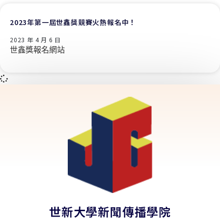
2023年第一屆世鑫獎競賽火熱報名中！
2023 年 4 月 6 日
世鑫獎報名網站
世新大學新聞傳播學院