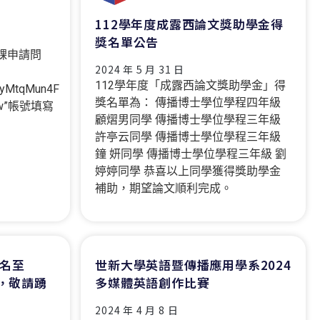
112學年度成露西論文獎助學金得
獎名單公告
8※修課申請問
2024 年 5 月 31 日
112學年度「成露西論文獎助學金」得
/vyMtqMun4F
獎名單為： 傳播博士學位學程四年級
.tw”帳號填寫
顧熠男同學 傳播博士學位學程三年級
許亭云同學 傳播博士學位學程三年級
鐘 妍同學 傳播博士學位學程三年級 劉
婷婷同學 恭喜以上同學獲得獎助學金
補助，期望論文順利完成。
名至
世新大學英語暨傳播應用學系2024
止，敬請踴
多媒體英語創作比賽
2024 年 4 月 8 日