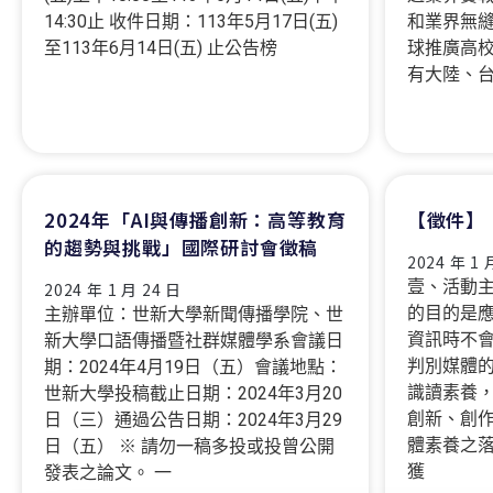
14:30止 收件日期：113年5月17日(五)
和業界無縫
至113年6月14日(五) 止公告榜
球推廣高校
有大陸、
2024年「AI與傳播創新：高等教育
【徵件】
的趨勢與挑戰」國際研討會徵稿
2024 年 1 
壹、活動主
2024 年 1 月 24 日
的目的是
主辦單位：世新大學新聞傳播學院、世
資訊時不
新大學口語傳播暨社群媒體學系會議日
判別媒體
期：2024年4月19日（五）會議地點：
識讀素養
世新大學投稿截止日期：2024年3月20
創新、創
日（三）通過公告日期：2024年3月29
體素養之
日（五） ※ 請勿一稿多投或投曾公開
獲
發表之論文。 一