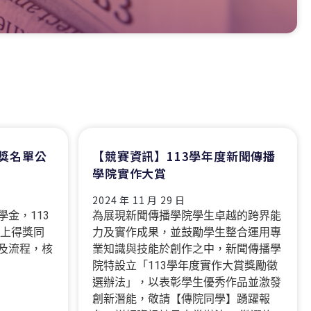
得獎名單公
【競賽資訊】113學年度新聞傳播
學院實作大賞
2024 年 11 月 29 日
金，113
為展現新聞傳播學院學生卓越的跨界能
以上得獎同
力及實作成果，並鼓勵學生整合運用專
及流程，核
業知識與技能於創作之中，新聞傳播學
院特設立「113學年度實作大賞獎勵徵
選辦法」，以表彰學生優秀作品並激發
創新潛能，敬請【傳院同學】踴躍報