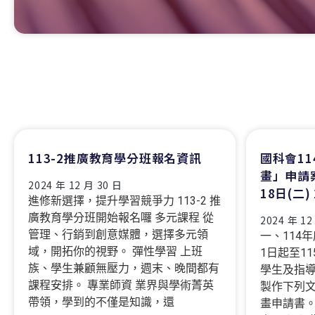
113-2推廣教育學分班報名資訊
國科會1
畫」申請
2024 年 12 月 30 日
18日(二
進修新選擇，提升學習競爭力 113-2 推
廣教育學分班開始報名囉 多元課程 從
2024 年 12
管理、行銷到創意媒體，選擇多元領
一、114
域，開拓你的視野。 彈性學習 上班
1日起至1
族、學生兼顧無壓力，週末、晚間都有
學生及指
課程安排。 專業師資 業界與學術菁英
製作下列文
帶領，學到的不僅是知識，還
畫申請書。