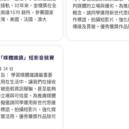
接軌。32年來，金犢獎在全
判媒體的立場與優劣。為推
高達1570 餘所，參賽國家
概念，請同學運用新世代思
台灣、美國、法國、澳大
作標語，拍攝短影片，強化
傳達及貫徹。優秀獲獎作品
「媒體識讀」短影音競賽
月 24 日
旨： 學習媒體識讀最重要
應用在生活中，讓我們在接收
會被造假資訊矇騙，甚至能夠
的立場與可信度。為推廣媒體
，擬邀請同學運用新世代思維
作標語，拍攝短影片，強化媒
落實活用。優秀獲獎作品除可