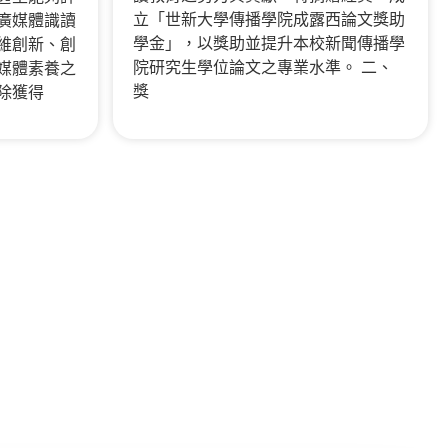
立「世新大學傳播學院成露西論文獎助
廣媒體識讀
學金」，以獎助並提升本校新聞傳播學
維創新、創
院研究生學位論文之專業水準。 二、
媒體素養之
獎
除獲得