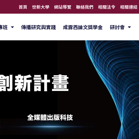
首頁
世新大學
網站導覽
聯絡我們
相關法令
相關連結
專班
傳播研究與實踐
成露西論文獎學金
研討會