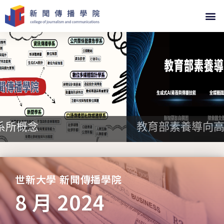
教育部素養導向高教學習創
世新大學 新聞傳播學院
8 月 2024