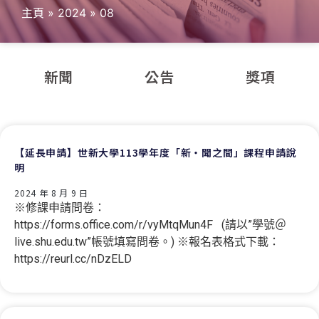
主頁
»
2024
»
08
新聞
公告
獎項
【延長申請】世新大學113學年度「新‧聞之間」課程申請說
明
2024 年 8 月 9 日
※修課申請問卷：
https://forms.office.com/r/vyMtqMun4F (請以”學號＠
live.shu.edu.tw”帳號填寫問卷。) ※報名表格式下載：
https://reurl.cc/nDzELD