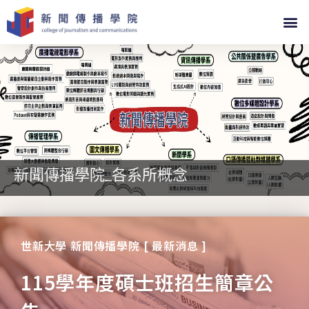
新聞傳播學院_各系所概念
世新大學 新聞傳播學院 [ 最新消息 ]
115學年度碩士班招生簡章公