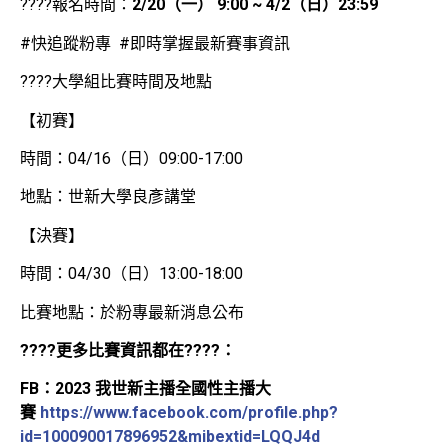
????報名時間：
2/20
（一）
9:00 ~ 4/2
（日）
23:59
#快追蹤粉專 #即時掌握最新賽事資訊
????大學組比賽時間及地點
【初賽】
時間：04/16（日）09:00-17:00
地點：世新大學良彥講堂
【決賽】
時間：04/30（日）13:00-18:00
比賽地點：於粉專最新消息公布
????
更多比賽資訊都在
????
：
FB
：2023 我世新主播全國性主播大
賽
https://www.facebook.com/profile.php?
id=100090017896952&mibextid=LQQJ4d