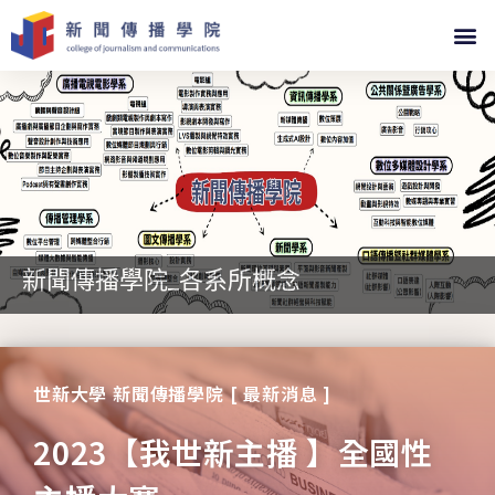
新聞傳播學院_各系所概念
世新大學 新聞傳播學院 [ 最新消息 ]
2023【我世新主播 】全國性