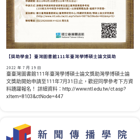
【獎助學金】臺灣圖書館111年臺灣學博碩士論文獎助
2022 年 7 月 19 日
臺臺灣圖書館111年臺灣學博碩士論文獎助灣學博碩士論
文獎助開始申請至111年7月31日止，歡迎同學參考下方資
料踴躍報名！ 詳細資料：http://www.ntl.edu.tw/ct.asp?
xItem=8103&ctNode=447