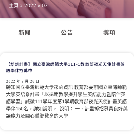
主頁
»
2022
»
07
新聞
公告
獎項
【培訓計畫】國立臺灣師範大學111-1教育部夜光天使計畫英
語學伴招募中
2022 年 7 月 26 日
轉知國立臺灣師範大學來函資訊 教育部委辦國立臺灣師範
大學英語系計畫「以遠距教學提升學生英語能力暨陪伴英
語學習」誠徵111學年度第1學期教育部夜光天使計畫英語
學伴150名，詳如說明。 說明： 一、計畫擬招募具良好英
語能力及關心偏鄉教育的大學