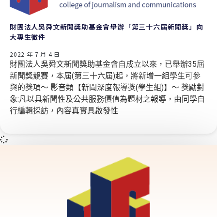
財團法人吳舜文新聞獎助基金會舉辦「第三十六屆新聞獎」向
大專生徵件
2022 年 7 月 4 日
財團法人吳舜文新聞獎助基金會自成立以來，已舉辦35屆
新聞獎競賽，本屆(第三十六屆)起，將新增一組學生可參
與的獎項〜 影音類【新聞深度報導獎(學生組)】〜 獎勵對
象:凡以具新聞性及公共服務價值為題材之報導，由同學自
行編輯採訪，內容真實具啟發性