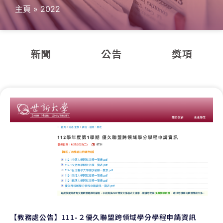
主頁
»
2022
新聞
公告
獎項
【教務處公告】111-２優久聯盟跨領域學分學程申請資訊