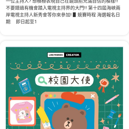
一位主持人? 想積極表現自己在鏡頭前充滿自信的模樣!!
不要錯過有機會踏入電視主持界的大門!! 第十四屆海峽兩
岸電視主持人新秀會等你來參加! ▋競賽時程 海選報名日
期: 即日起至1