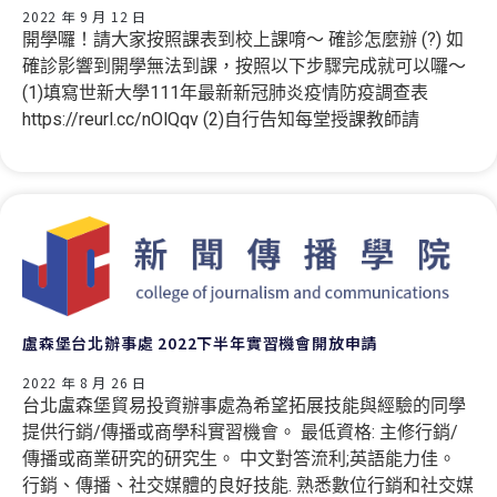
2022 年 9 月 12 日
開學囉！請大家按照課表到校上課唷～ 確診怎麼辦 (?) 如
確診影響到開學無法到課，按照以下步驟完成就可以囉～
(1)填寫世新大學111年最新新冠肺炎疫情防疫調查表
https://reurl.cc/nOlQqv (2)自行告知每堂授課教師請
盧森堡台北辦事處 2022下半年實習機會開放申請
2022 年 8 月 26 日
台北盧森堡貿易投資辦事處為希望拓展技能與經驗的同學
提供行銷/傳播或商學科實習機會。 最低資格: 主修行銷/
傳播或商業研究的研究生。 中文對答流利;英語能力佳。
行銷、傳播、社交媒體的良好技能. 熟悉數位行銷和社交媒