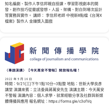
知名編劇、製作人李信邦親自授課，學習影視劇本的開
發，創作技巧從靈感發想，人設、架構、對白到場次設計
等實務與實作。 講師： 李信邦老師 中視新8點檔《台灣X
檔案》製作人 金鐘獎入圍戲
〈專題演講〉【今天萬安不警報】開放報名囉！
2022 年 9 月 16 日
時間：9/21(三)下午1點10分~3點整 地點：世新大學良彥
講堂 演講來賓：立法委員蔣萬安先生 演講主題：今天萬安
不警報 演講內容：個人求學、就業經驗分享及社群與新媒
體傳播與應用 報名網址：https://forms.gle/c3ofVq