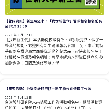
【營隊資訊】新生照過來！「我世新生代」營隊報名報名延長
至8/19 23:59
2022 年 8 月 12 日
【我世新生代】 本活動從校級特色，到系級亮點，做了一
整套的規劃，歡迎所有新生踴躍報名參加！ 另，本活動特
爭取到多樣專屬本屆營隊活動的紀念品，趕快來報名吧！
詳細報名資訊及報名網址：可至本網站＞營隊日期查詢 參
加對象為：日間及進修學制 / 學
【研習活動】台灣設計研究院－點子松未來情境工作坊
2022 年 8 月 12 日
台灣設計研究院未來情境工作營活動報名中，相關活動資
訊如下： ■ 活動日期：8/20（六）～8/21（日）、