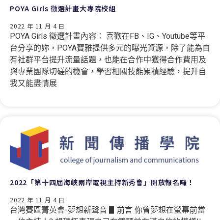
POYA Girls 徵選計畫大專院校組
2022 年 11 月 4 日
POYA Girls 徵選計畫內容： 喜歡在FB、IG、Youtube等平
台分享的妳，POYA寶雅提供多元的曝光資源，除了能為自
有社群平台提升流量話題，也能在合作中獲得合作費用及
與專業團隊切磋的機會，學習相關技能累積經驗，提升自
我又能盡情展
2022「第十四屆海峽兩岸電視主持新秀會」開放報名囉！
2022 年 11 月 4 日
台灣賽區菁英會-夢想新聲音 ▋前言 你曾夢想在螢幕前當