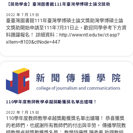
【獎助學金】臺灣圖書館111年臺灣學博碩士論文獎助
2022 年 7 月 19 日
臺臺灣圖書館111年臺灣學博碩士論文獎助灣學博碩士論
文獎助開始申請至111年7月31日止，歡迎同學參考下方資
料踴躍報名！ 詳細資料：http://www.ntl.edu.tw/ct.asp?
xItem=8103&ctNode=447
110學年度教師教學卓越獎勵獲獎名單出爐囉！
2022 年 7 月 19 日
110學年度教師教學卓越獎勵獲獎名單出爐囉！ 恭喜獲獎
的老師們，也感謝所有教師們的付出與辛勞。 傳播學院教
師教學卓越獎勵獲獎名單： 教學特優獎 陳秀鳳 助理教授