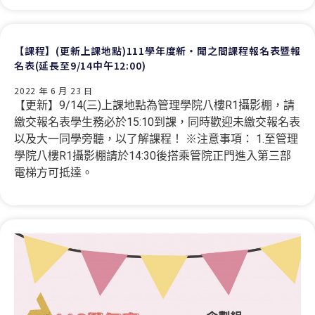
【課程】(更新上課地點)111學年度新‧聞之間課程報名表暨報
名表(延長至9/14中午12:00)
2022 年 6 月 23 日
【更新】9/14(三)上課地點為管理學院八樓R1攝影棚，請
繳交報名表學生務必於15:10到課，同時歡迎未繳交報名表
以及大一同學旁聽，以了解課程！ ※注意事項： 1.至管理
學院八樓R1攝影棚請於14:30後搭乘管院正門進入第三部
電梯方可抵達。