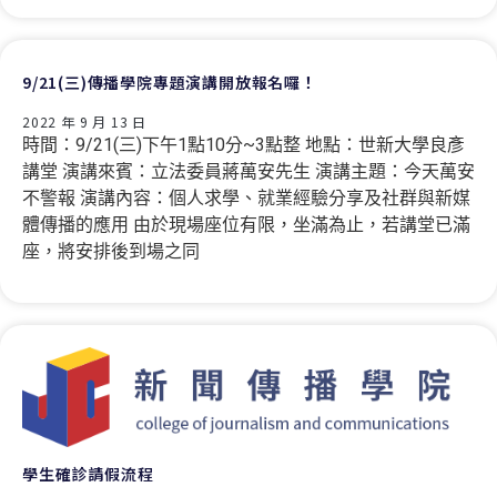
9/21(三)傳播學院專題演講開放報名囉！
2022 年 9 月 13 日
時間：9/21(三)下午1點10分~3點整 地點：世新大學良彥
講堂 演講來賓：立法委員蔣萬安先生 演講主題：今天萬安
不警報 演講內容：個人求學、就業經驗分享及社群與新媒
體傳播的應用 由於現場座位有限，坐滿為止，若講堂已滿
座，將安排後到場之同
學生確診請假流程