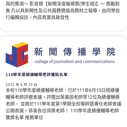
與的獎項〜 影音類【新聞深度報導獎(學生組)】〜 獎勵對
象:凡以具新聞性及公共服務價值為題材之報導，由同學自
行編輯採訪，內容真實具啟發性
110​學年度績優輔導老師獲獎名單
2022 年 6 月 29 日
本校110學年度績優輔導老師，已於111年6月15日經績優
輔導老師評選會議，評選出葉基固老師等12位為績優輔導
老師， 並將於111學年度第1學期全校導師暨專任老師會議
公開表揚。恭喜各位得獎老師！ 110學年度績優輔導老師
獲獎名單 推薦單位