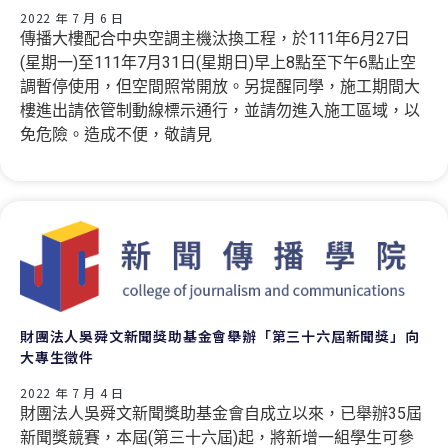
2022 年 7 月 6 日
傳播大樓配合中央空調主機汰換工程，於111年6月27日
(星期一)至111年7月31日(星期日)早上8點至下午6點止空
調暫停使用，但空間照常開放。另提醒同學，施工期間大
樓進出請依管制動線標示通行，並請勿進入施工區域，以
免危險。造成不便，敬請見
財團法人吳舜文新聞獎助基金會舉辦「第三十六屆新聞獎」向
大專生徵件
2022 年 7 月 4 日
財團法人吳舜文新聞獎助基金會自成立以來，已舉辦35屆
新聞獎競賽，本屆(第三十六屆)起，將新增一組學生可參