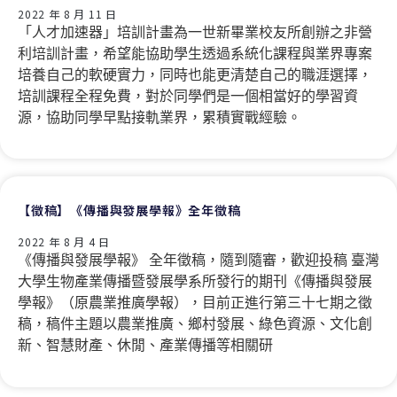
2022 年 8 月 11 日
「人才加速器」培訓計畫為一世新畢業校友所創辦之非營
利培訓計畫，希望能協助學生透過系統化課程與業界專案
培養自己的軟硬實力，同時也能更清楚自己的職涯選擇，
培訓課程全程免費，對於同學們是一個相當好的學習資
源，協助同學早點接軌業界，累積實戰經驗。
【徵稿】《傳播與發展學報》全年徵稿
2022 年 8 月 4 日
《傳播與發展學報》 全年徵稿，隨到隨審，歡迎投稿 臺灣
大學生物產業傳播暨發展學系所發行的期刊《傳播與發展
學報》（原農業推廣學報），目前正進行第三十七期之徵
稿，稿件主題以農業推廣、鄉村發展、綠色資源、文化創
新、智慧財產、休閒、產業傳播等相關研