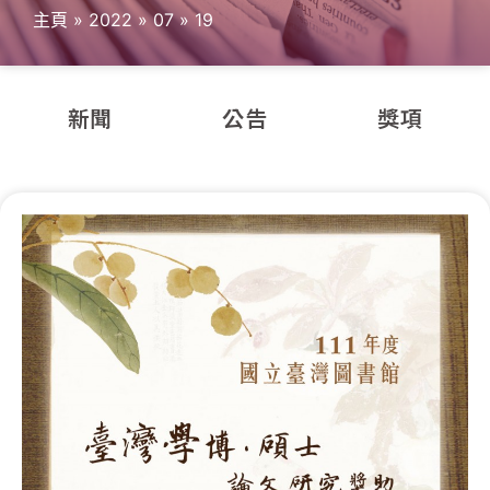
主頁
»
2022
»
07
»
19
新聞
公告
獎項