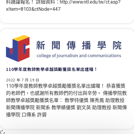
料踴躍報名！ 詳細資料：http://www.ntl.edu.tw/ct.asp?
xItem=8103&ctNode=447
110學年度教師教學卓越獎勵獲獎名單出爐囉！
2022 年 7 月 19 日
110學年度教師教學卓越獎勵獲獎名單出爐囉！ 恭喜獲獎
的老師們，也感謝所有教師們的付出與辛勞。 傳播學院教
師教學卓越獎勵獲獎名單： 教學特優獎 陳秀鳳 助理教授
新聞傳播學院 新聞系 教學績優獎 劉文英 助理教授 新聞傳
播學院 口傳系 許碧